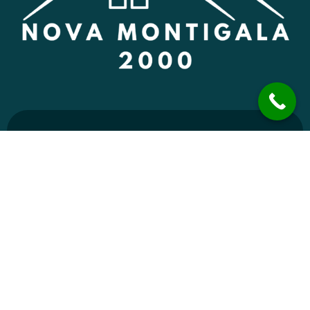
Consulta gratuïta
Vull un pressupost
Sobre nosaltres