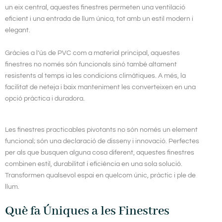
un eix central, aquestes finestres permeten una ventilació
eficient i una entrada de llum única, tot amb un estil modern i
elegant.
Gràcies a l’ús de PVC com a material principal, aquestes
finestres no només són funcionals sinó també altament
resistents al temps ia les condicions climàtiques. A més, la
facilitat de neteja i baix manteniment les converteixen en una
opció pràctica i duradora.
Les finestres practicables pivotants no són només un element
funcional; són una declaració de disseny i innovació. Perfectes
per als que busquen alguna cosa diferent, aquestes finestres
combinen estil, durabilitat i eficiència en una sola solució.
Transformen qualsevol espai en quelcom únic, pràctic i ple de
llum.
Què fa Úniques a les Finestres