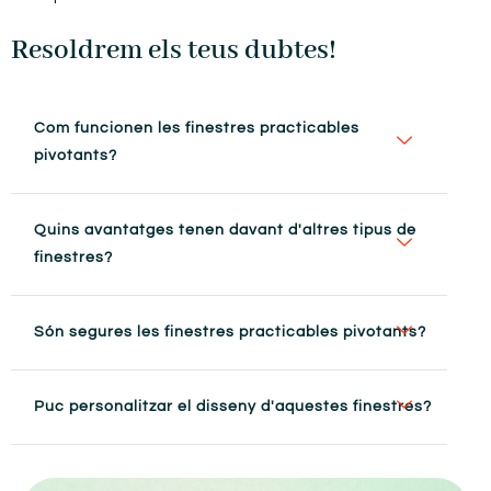
Resoldrem els teus dubtes!
Com funcionen les finestres practicables
pivotants?
Quins avantatges tenen davant d'altres tipus de
finestres?
Són segures les finestres practicables pivotants?
Puc personalitzar el disseny d'aquestes finestres?