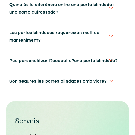
Quina és la diferència entre una porta blindada i
una porta cuirassada?
Les portes blindades requereixen molt de
manteniment?
Puc personalitzar l?acabat d?una porta blindada?
Són segures les portes blindades amb vidre?
Serveis